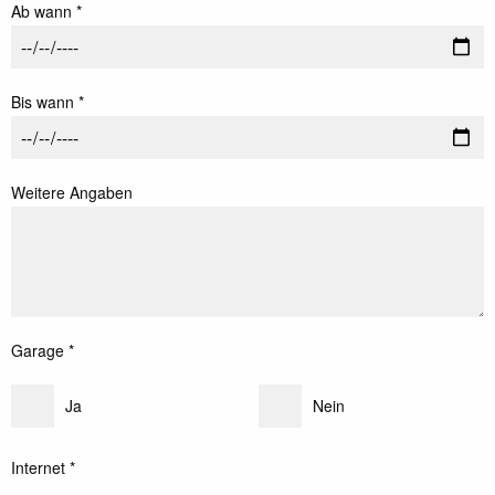
Ab wann *
Bis wann *
Weitere Angaben
Garage *
Ja
Nein
Internet *